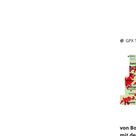
GPX T
von Bo
mit de