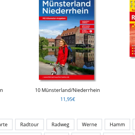
en
10 Münsterland/Niederrhein
11,95€
rte
Radtour
Radweg
Werne
Hamm