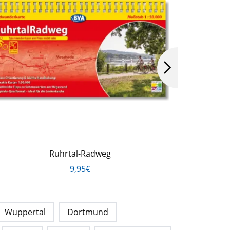
Ruhrtal-Radweg
Wuppe
9,95€
Wuppertal
Dortmund