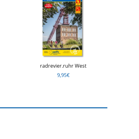
radrevier.ruhr West
9,95€