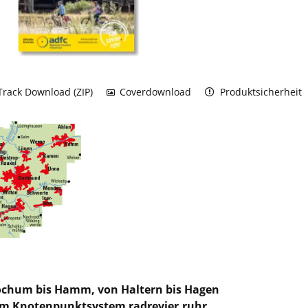
rack Download (ZIP)
Coverdownload
Produktsicherheit
chum bis Hamm, von Haltern bis Hagen
m Knotenpunktsystem radrevier.ruhr