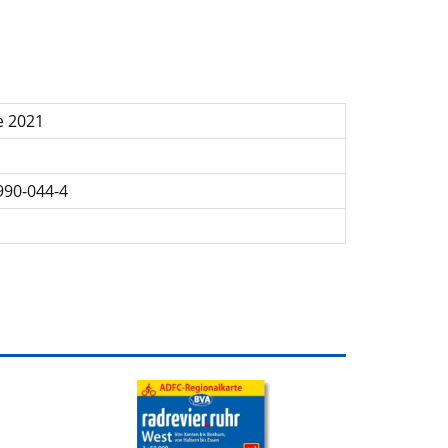
e 2021
990-044-4