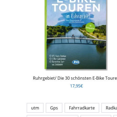
Ruhrgebiet/ Die 30 schönsten E-Bike Tour
17,95€
utm
Gps
Fahrradkarte
Radka