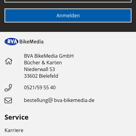
Anmelden
BVA BikeMedia GmbH
Bücher & Karten
Niederwall 53
33602 Bielefeld
0521/59 55 40
bestellung
bva-bikemedia.de
Service
Karriere