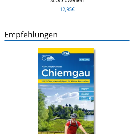
SLO/Slowenien
12,95€
Empfehlungen