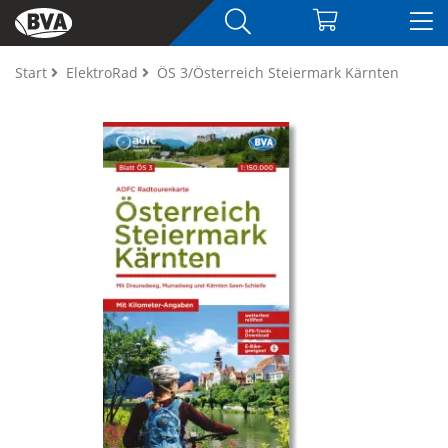
Start
ElektroRad
ÖS 3/Österreich Steiermark Kärnten