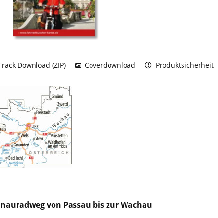
rack Download (ZIP)
Coverdownload
Produktsicherheit
onauradweg von Passau bis zur Wachau