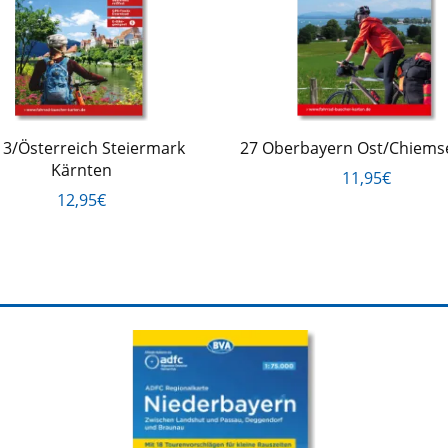
 3/Österreich Steiermark
27 Oberbayern Ost/Chiems
Kärnten
11,95€
12,95€