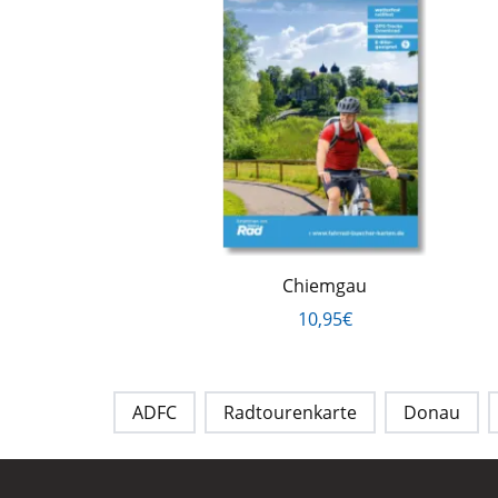
Chiemgau
10,95€
ADFC
Radtourenkarte
Donau