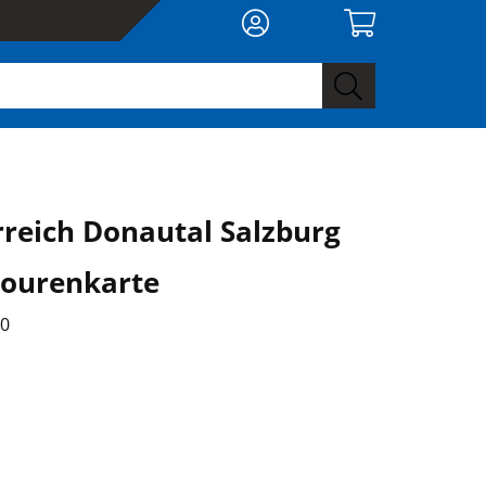
rreich Donautal Salzburg
ourenkarte
00