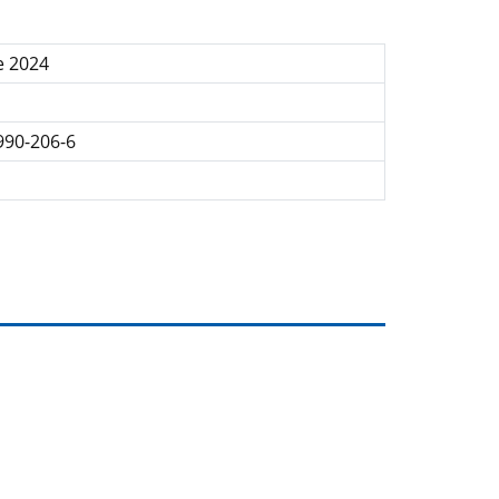
e 2024
990-206-6