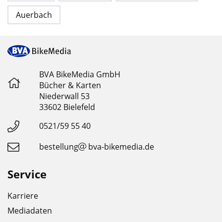
Auerbach
BVA BikeMedia GmbH
Bücher & Karten
Niederwall 53
33602 Bielefeld
0521/59 55 40
bestellung
bva-bikemedia.de
Service
Karriere
Mediadaten