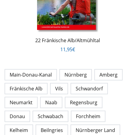
22 Fränkische Alb/Altmühltal
11,95€
Main-Donau-Kanal
Nürnberg
Amberg
Fränkische Alb
Vils
Schwandorf
Neumarkt
Naab
Regensburg
Donau
Schwabach
Forchheim
Kelheim
Beilngries
Nürnberger Land