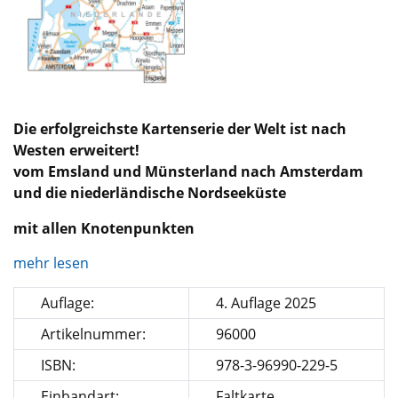
Die erfolgreichste Kartenserie der Welt ist nach
Westen erweitert!
vom Emsland und Münsterland nach Amsterdam
und die niederländische Nordseeküste
mit allen Knotenpunkten
mehr lesen
Auflage:
4. Auflage 2025
Artikelnummer:
96000
ISBN:
978-3-96990-229-5
Einbandart:
Faltkarte