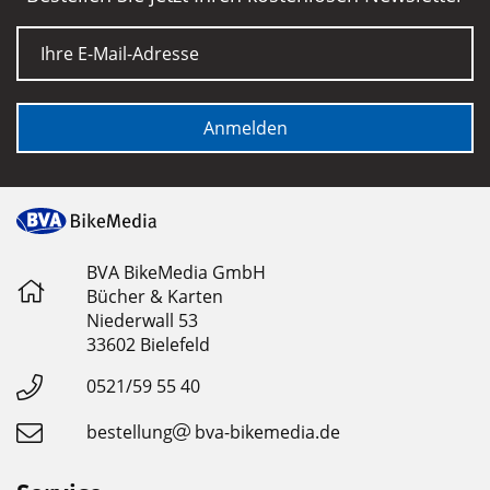
E-Mail
Anmelden
BVA BikeMedia GmbH
Bücher & Karten
Niederwall 53
33602 Bielefeld
0521/59 55 40
bestellung
bva-bikemedia.de