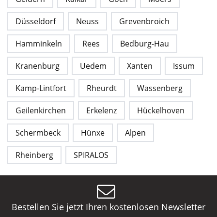
Düsseldorf
Neuss
Grevenbroich
Hamminkeln
Rees
Bedburg-Hau
Kranenburg
Uedem
Xanten
Issum
Kamp-Lintfort
Rheurdt
Wassenberg
Geilenkirchen
Erkelenz
Hückelhoven
Schermbeck
Hünxe
Alpen
Rheinberg
SPIRALOS
Bestellen Sie jetzt Ihren kostenlosen Newsletter