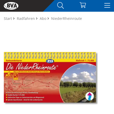
Start
Radfahren
Abo
NiederRheinroute