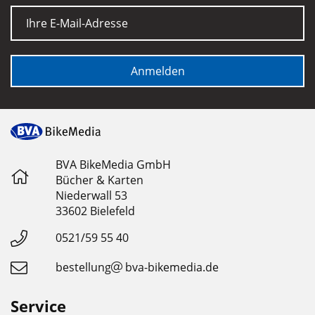
E-Mail
Anmelden
BVA BikeMedia GmbH
Bücher & Karten
Niederwall 53
33602 Bielefeld
0521/59 55 40
bestellung
bva-bikemedia.de
Service