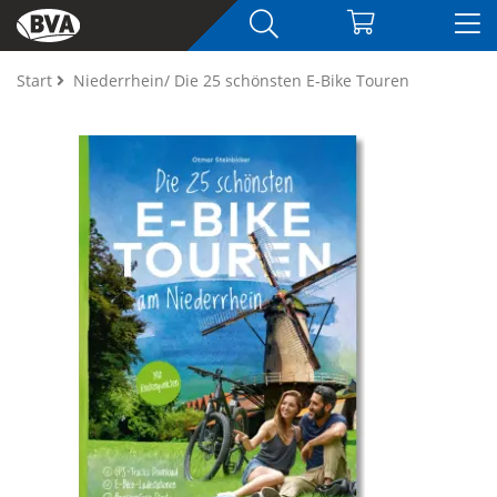
Start
Niederrhein/ Die 25 schönsten E-Bike Touren