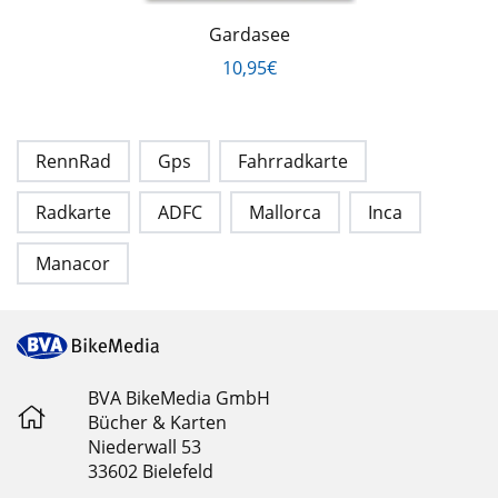
Gardasee
10,95€
RennRad
Gps
Fahrradkarte
Radkarte
ADFC
Mallorca
Inca
Manacor
BVA BikeMedia GmbH
Bücher & Karten
Niederwall 53
33602 Bielefeld