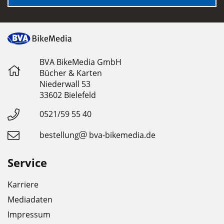
BVA BikeMedia GmbH
Bücher & Karten
Niederwall 53
33602 Bielefeld
0521/59 55 40
bestellung
bva-bikemedia.de
Service
Karriere
Mediadaten
Impressum