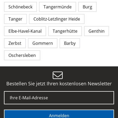
Schönebeck
Tangermünde
Burg
Tanger
Coblitz-Letzlinger Heide
Elbe-Havel-Kanal
Tangerhütte
Genthin
Zerbst
Gommern
Barby
Oschersleben
Bestellen Sie jetzt Ihren kostenlosen Newsletter
E-Mail
Anmelden