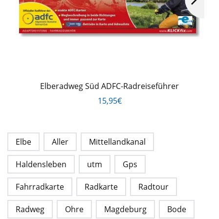
Elberadweg Süd ADFC-Radreiseführer
15,95€
Elbe
Aller
Mittellandkanal
Haldensleben
utm
Gps
Fahrradkarte
Radkarte
Radtour
Radweg
Ohre
Magdeburg
Bode