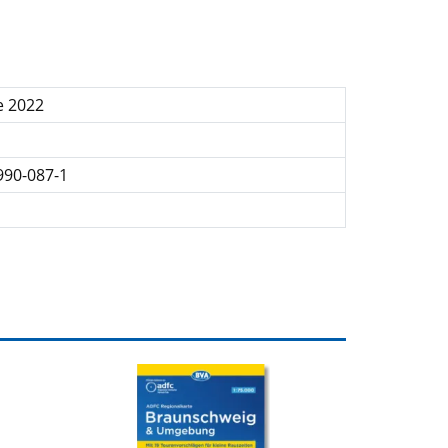
e 2022
990-087-1