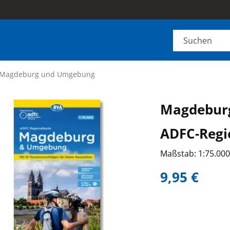
Magdeburg und Umgebung
Magdebur
ADFC-Regi
Maßstab: 1:75.00
9,95 €