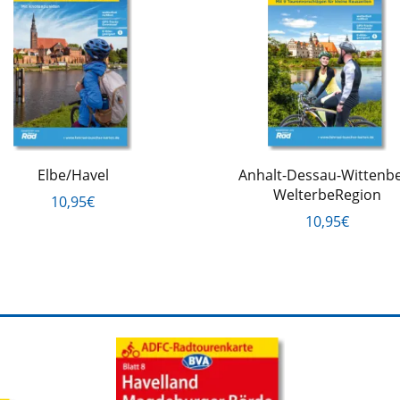
Elbe/Havel
Anhalt-Dessau-Wittenb
WelterbeRegion
10,95€
10,95€