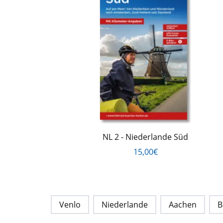
NL 2 - Niederlande Süd
15,00€
Venlo
Niederlande
Aachen
B