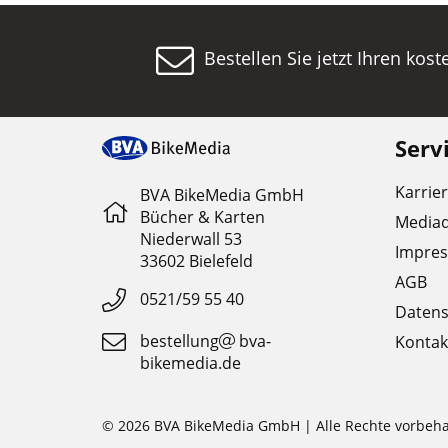
Bestellen Sie jetzt Ihren kos
Serv
Karrie
BVA BikeMedia GmbH
Bücher & Karten
Media
Niederwall 53
Impre
33602 Bielefeld
AGB
0521/59 55 40
Datens
bestellung
bva-
Kontak
bikemedia.de
© 2026 BVA BikeMedia GmbH | Alle Rechte vorbeha