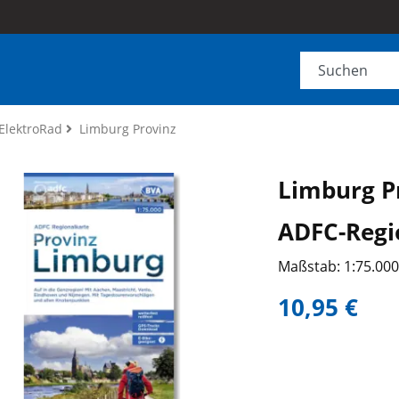
ElektroRad
Limburg Provinz
Limburg P
ADFC-Regi
Maßstab: 1:75.00
10,95 €