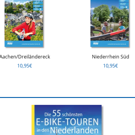
Aachen/Dreiländereck
Niederrhein Süd
10,95€
10,95€