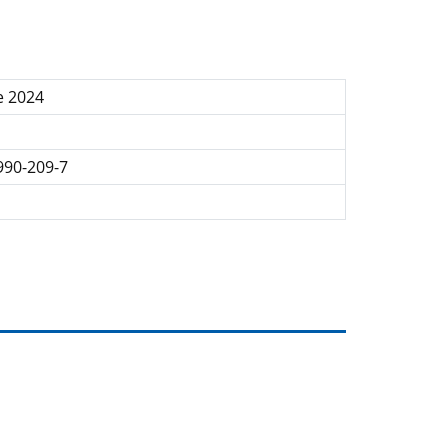
e 2024
990-209-7