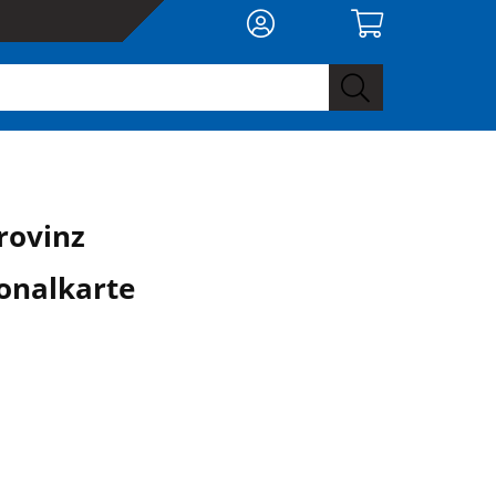
rovinz
onalkarte
0