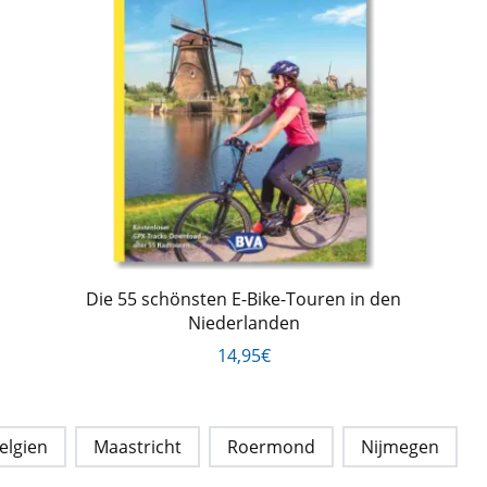
Die 55 schönsten E-Bike-Touren in den
Niederlanden
14,95€
elgien
Maastricht
Roermond
Nijmegen