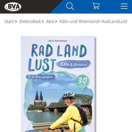
Start
ElektroRad
Abo
Köln und Rheinland/ RadLandLust