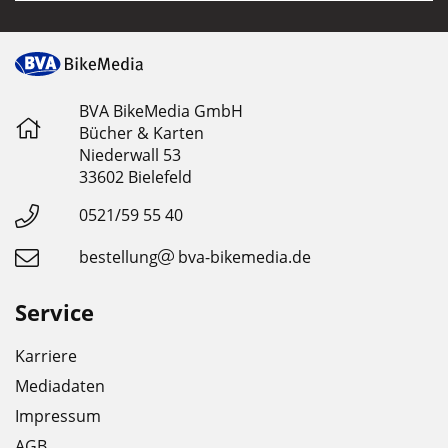
BVA BikeMedia GmbH
Bücher & Karten
Niederwall 53
33602 Bielefeld
0521/59 55 40
bestellung
bva-bikemedia.de
Service
Karriere
Mediadaten
Impressum
AGB