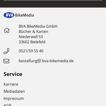
BVA BikeMedia GmbH
Bücher & Karten
Niederwall 53
33602 Bielefeld
0521/59 55 40
bestellung
bva-bikemedia.de
Service
Karriere
Mediadaten
Impressum
AGB