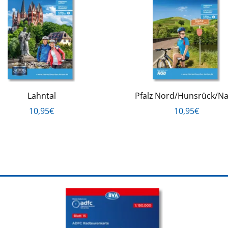
Lahntal
Pfalz Nord/Hunsrück/N
10,95€
10,95€