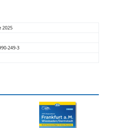
e 2025
990-249-3