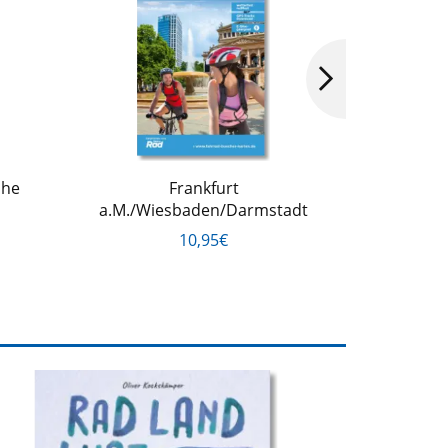
ahe
Frankfurt
a.M./Wiesbaden/Darmstadt
10,95€