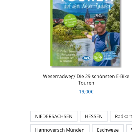
Weserradweg/ Die 29 schönsten E-Bike
Touren
19,00€
NIEDERSACHSEN
HESSEN
Radkar
Hannoversch Münden
Eschwege