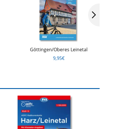
Göttingen/Oberes Leinetal
Voge
9,95€