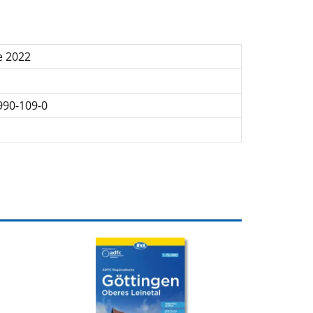
e 2022
990-109-0