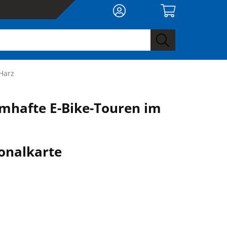
Harz
mhafte E-Bike-Touren im
onalkarte
0