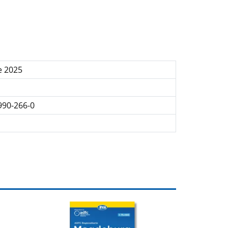
e 2025
990-266-0