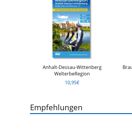
Anhalt-Dessau-Wittenberg
Bra
WelterbeRegion
10,95€
Empfehlungen