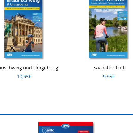
unschweig und Umgebung
Saale-Unstrut
10,95€
9,95€