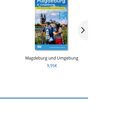
Magdeburg und Umgebung
Götting
9,95€