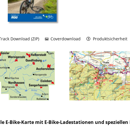
rack Download (ZIP)
Coverdownload
Produktsicherheit
lle E-Bike-Karte mit E-Bike-Ladestationen und spezielle