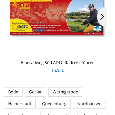
Elberadweg Süd ADFC-Radreiseführer
15,95€
Bode
Goslar
Wernigerode
Halberstadt
Quedlinburg
Nordhausen