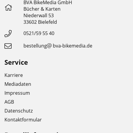
BVA BikeMedia GmbH
Bücher & Karten
Niederwall 53
33602 Bielefeld
0521/59 55 40
bestellung
bva-bikemedia.de
Service
Karriere
Mediadaten
Impressum
AGB
Datenschutz
Kontaktformular