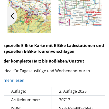
spezielle E-Bike-Karte mit E-Bike-Ladestationen und
speziellen E-Bike-Tourenvorschlägen
der komplette Harz bis Roßleben/Unstrut
ideal für Tagesausflüge und Wochenendtouren
mehr lesen
Auflage:
2. Auflage 2025
Artikelnummer:
70717
ISBN:
978-3-96990-266-0