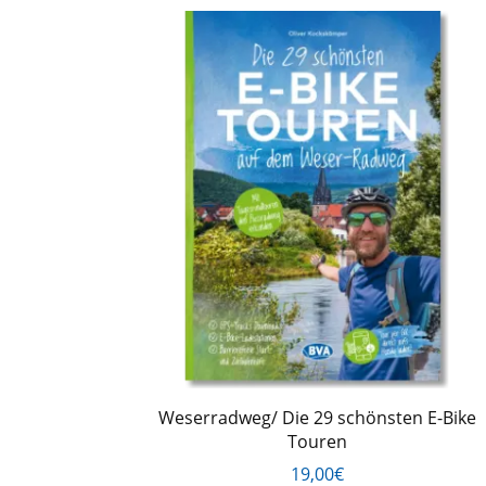
Weserradweg/ Die 29 schönsten E-Bike
Touren
19,00€