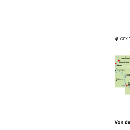
GPX T
Von de