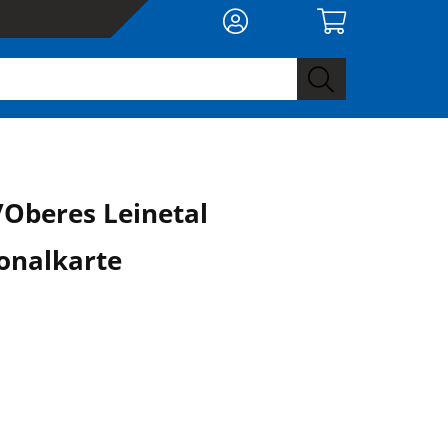
/Oberes Leinetal
onalkarte
0