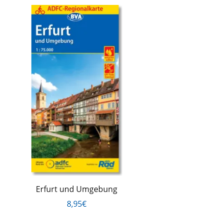
Erfurt und Umgebung
8,95€