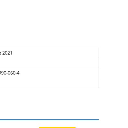
e 2021
990-060-4