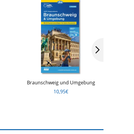
Braunschweig und Umgebung
Kas
10,95€