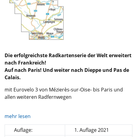
Die erfolgreichste Radkartenserie der Welt erweitert
nach Frankreich!
Auf nach Paris! Und weiter nach Dieppe und Pas de
Calais.
mit Eurovelo 3 von Mézierès-sur-Oise- bis Paris und
allen weiteren Radfernwegen
mehr lesen
Auflage:
1. Auflage 2021