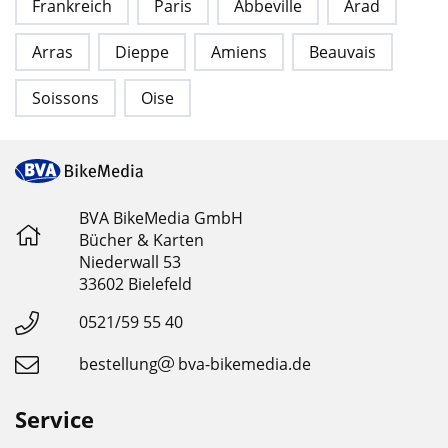
Frankreich
Paris
Abbeville
Arad
Arras
Dieppe
Amiens
Beauvais
Soissons
Oise
BVA BikeMedia GmbH
Bücher & Karten
Niederwall 53
33602 Bielefeld
0521/59 55 40
bestellung
bva-bikemedia.de
Service