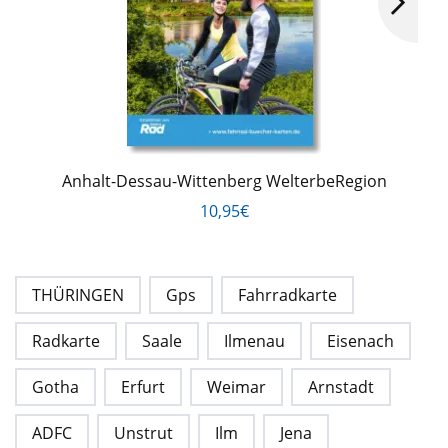
Anhalt-Dessau-Wittenberg WelterbeRegion
10,95€
THÜRINGEN
Gps
Fahrradkarte
Radkarte
Saale
Ilmenau
Eisenach
Gotha
Erfurt
Weimar
Arnstadt
ADFC
Unstrut
Ilm
Jena