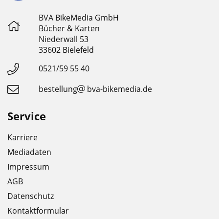
BVA BikeMedia GmbH
Bücher & Karten
Niederwall 53
33602 Bielefeld
0521/59 55 40
bestellung
bva-bikemedia.de
Service
Karriere
Mediadaten
Impressum
AGB
Datenschutz
Kontaktformular