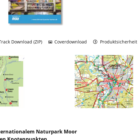
rack Download (ZIP)
Coverdownload
Produktsicherheit
ternationalem Naturpark Moor
len Knotenpunkten