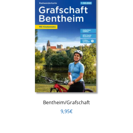
Bentheim/Grafschaft
9,95€