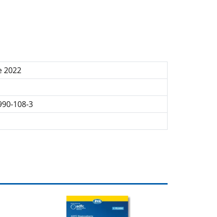
e 2022
990-108-3