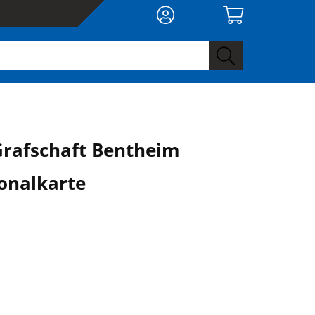
rafschaft Bentheim
onalkarte
0