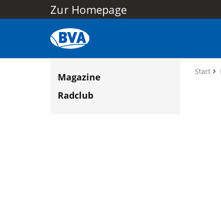
Zur Homepage
Start
Magazine
Radclub