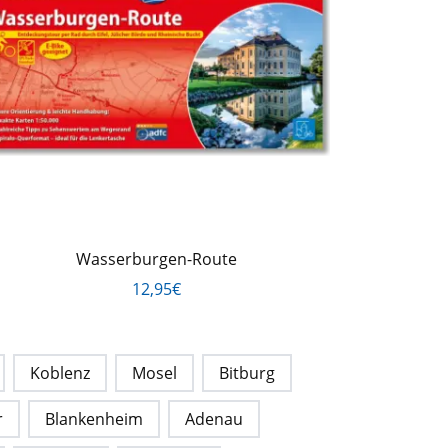
Wasserburgen-Route
12,95€
Koblenz
Mosel
Bitburg
r
Blankenheim
Adenau