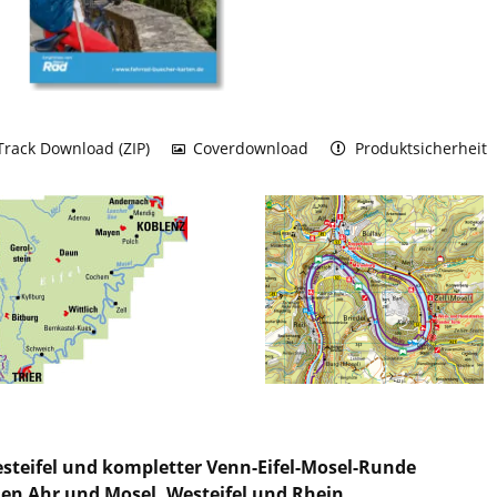
rack Download (ZIP)
Coverdownload
Produktsicherheit
steifel und kompletter Venn-Eifel-Mosel-Runde
en Ahr und Mosel, Westeifel und Rhein