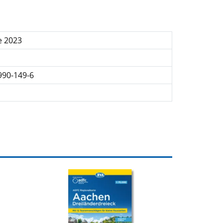
e 2023
990-149-6