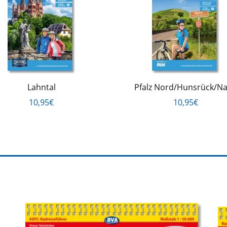
Lahntal
Pfalz Nord/Hunsrück/N
10,95€
10,95€