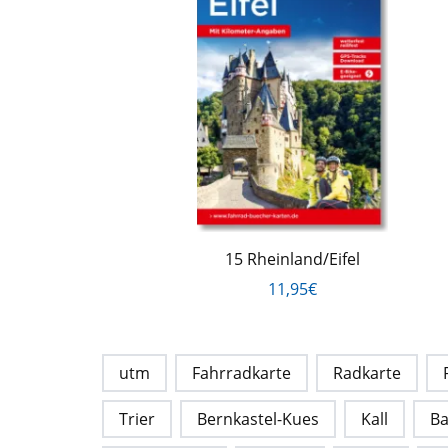
15 Rheinland/Eifel
11,95€
utm
Fahrradkarte
Radkarte
Trier
Bernkastel-Kues
Kall
Ba