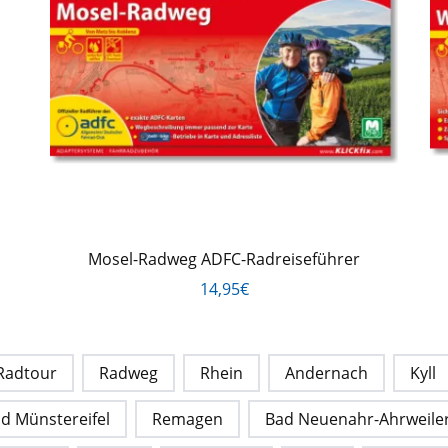
Mosel-Radweg ADFC-Radreiseführer
14,95€
Radtour
Radweg
Rhein
Andernach
Kyll
d Münstereifel
Remagen
Bad Neuenahr-Ahrweile