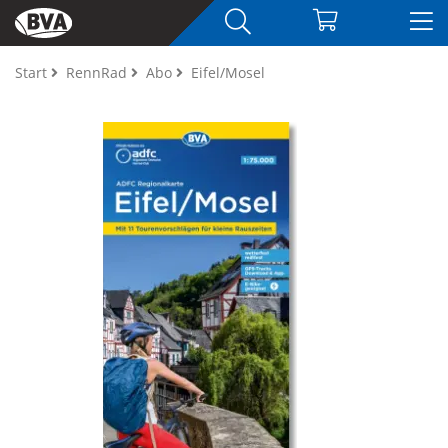
Start
RennRad
Abo
Eifel/Mosel