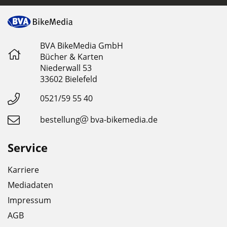
BVA BikeMedia GmbH
Bücher & Karten
Niederwall 53
33602 Bielefeld
0521/59 55 40
bestellung
bva-bikemedia.de
Service
Karriere
Mediadaten
Impressum
AGB