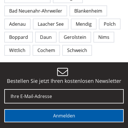
Bad Neuenahr-Ahrweiler
Blankenheim
Adenau
Laacher See
Mendig
Polch
Boppard
Daun
Gerolstein
Nims
Wittlich
Cochem
Schweich
Bestellen Sie jetzt Ihren kostenlosen Newsletter
E-Mail
Anmelden