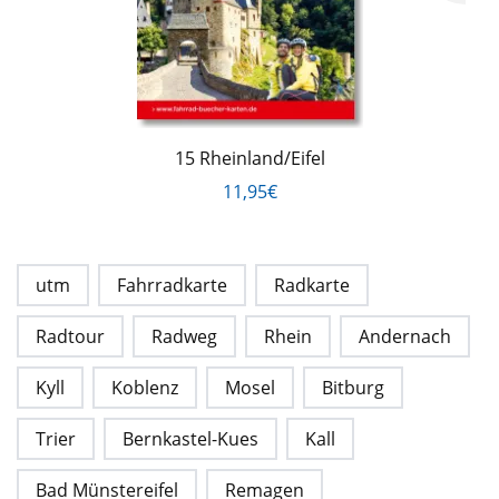
15 Rheinland/Eifel
11,95€
utm
Fahrradkarte
Radkarte
Radtour
Radweg
Rhein
Andernach
Kyll
Koblenz
Mosel
Bitburg
Trier
Bernkastel-Kues
Kall
Bad Münstereifel
Remagen