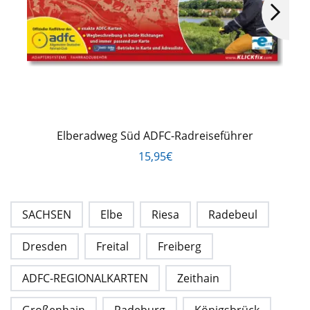
Elberadweg Süd ADFC-Radreiseführer
15,95€
SACHSEN
Elbe
Riesa
Radebeul
Dresden
Freital
Freiberg
ADFC-REGIONALKARTEN
Zeithain
Großenhain
Radeburg
Königsbrück