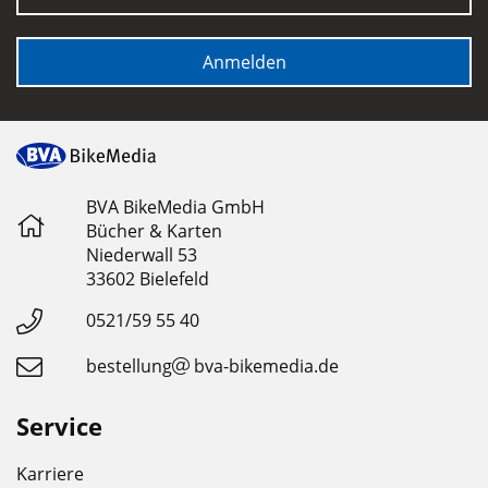
Anmelden
BVA BikeMedia GmbH
Bücher & Karten
Niederwall 53
33602 Bielefeld
0521/59 55 40
bestellung
bva-bikemedia.de
Service
Karriere