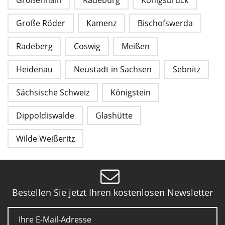
Große Röder
Kamenz
Bischofswerda
Radeberg
Coswig
Meißen
Heidenau
Neustadt in Sachsen
Sebnitz
Sächsische Schweiz
Königstein
Dippoldiswalde
Glashütte
Wilde Weißeritz
Bestellen Sie jetzt Ihren kostenlosen Newsletter
E-Mail