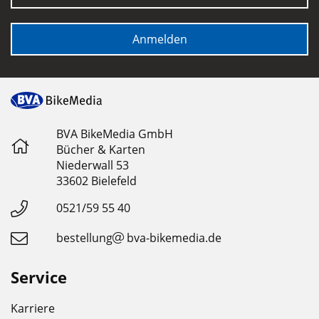
Anmelden
BVA BikeMedia GmbH
Bücher & Karten
Niederwall 53
33602 Bielefeld
0521/59 55 40
bestellung
bva-bikemedia.de
Service
Karriere