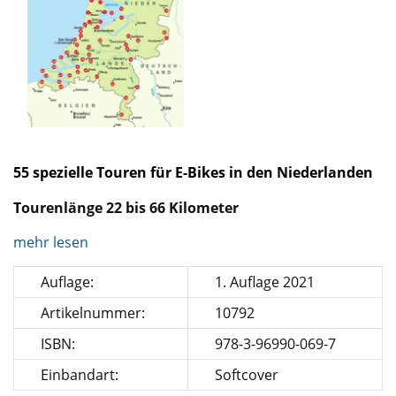
55 spezielle Touren für E-Bikes in den Niederlanden
T
ourenlänge 22 bis 66 Kilometer
mehr lesen
Auflage:
1. Auflage 2021
Artikelnummer:
10792
ISBN:
978-3-96990-069-7
Einbandart:
Softcover