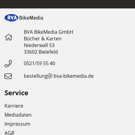
BVA BikeMedia GmbH
Bücher & Karten
Niederwall 53
33602 Bielefeld
0521/59 55 40
bestellung
bva-bikemedia.de
Service
Karriere
Mediadaten
Impressum
AGB