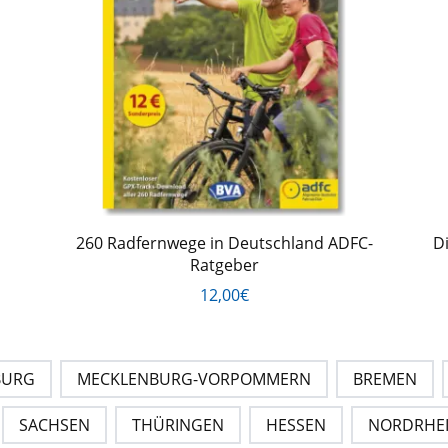
260 Radfernwege in Deutschland ADFC-
D
Ratgeber
12,00€
BURG
MECKLENBURG-VORPOMMERN
BREMEN
SACHSEN
THÜRINGEN
HESSEN
NORDRHEI