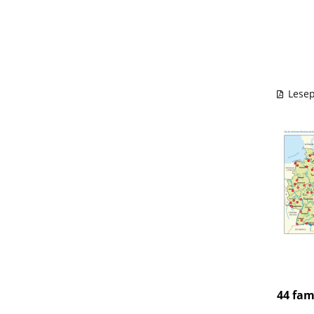
Lesep
44 fam