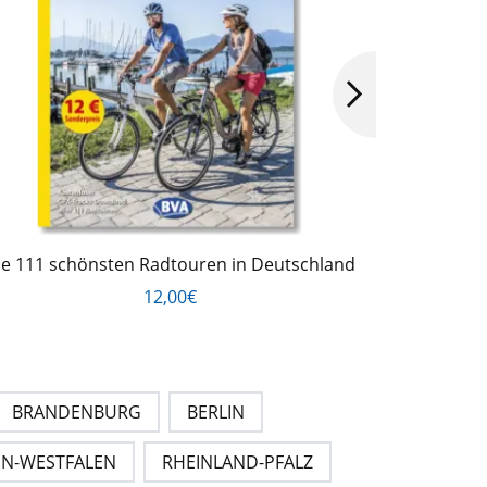
ie 111 schönsten Radtouren in Deutschland
Die 
12,00€
BRANDENBURG
BERLIN
N-WESTFALEN
RHEINLAND-PFALZ