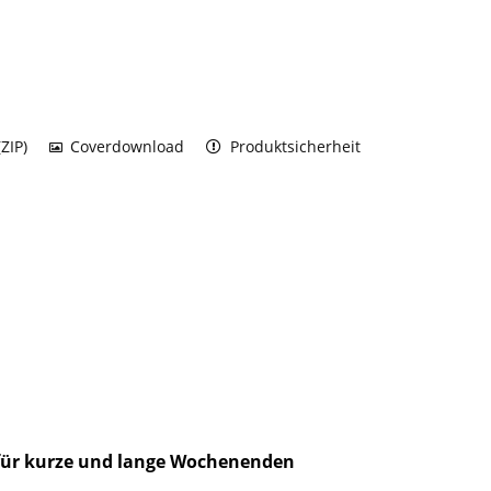
ZIP)
Coverdownload
Produktsicherheit
 für kurze und lange Wochenenden