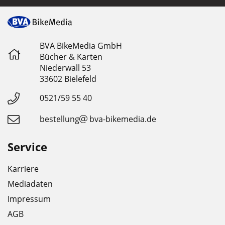
BVA BikeMedia GmbH
Bücher & Karten
Niederwall 53
33602 Bielefeld
0521/59 55 40
bestellung
bva-bikemedia.de
Service
Karriere
Mediadaten
Impressum
AGB