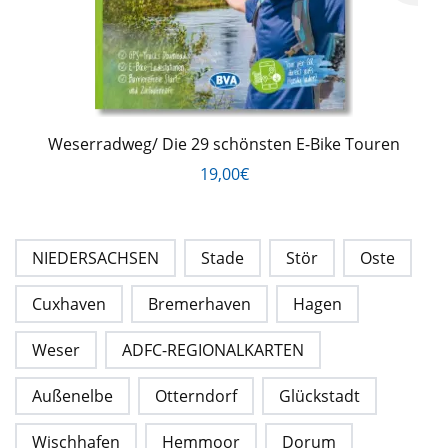
Weserradweg/ Die 29 schönsten E-Bike Touren
19,00€
NIEDERSACHSEN
Stade
Stör
Oste
Cuxhaven
Bremerhaven
Hagen
Weser
ADFC-REGIONALKARTEN
Außenelbe
Otterndorf
Glückstadt
Wischhafen
Hemmoor
Dorum