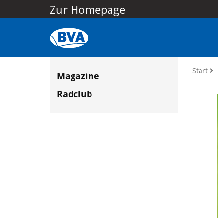
Zur Homepage
Start
Magazine
Radclub