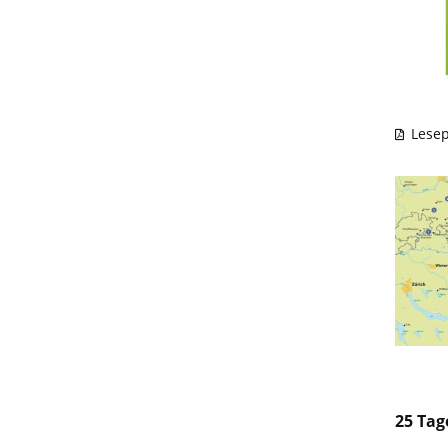
Lesep
25 Tag