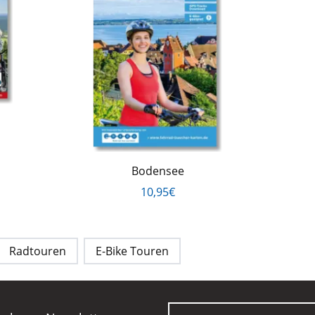
Bodensee
10,95€
Radtouren
E-Bike Touren
E-Mail