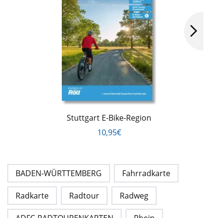
Stuttgart E-Bike-Region
10,95€
BADEN-WÜRTTEMBERG
Fahrradkarte
Radkarte
Radtour
Radweg
ADFC-RADTOURENKARTEN
Rhein