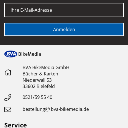
E-Mail
Anmelden
BVA BikeMedia GmbH
Bücher & Karten
Niederwall 53
33602 Bielefeld
0521/59 55 40
bestellung
bva-bikemedia.de
Service