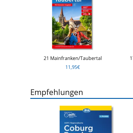
21 Mainfranken/Taubertal
1
11,95€
Empfehlungen