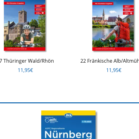
7 Thüringer Wald/Rhön
22 Fränkische Alb/Altmüh
11,95€
11,95€