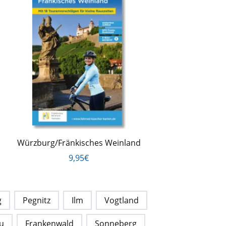
Würzburg/Fränkisches Weinland
9,95€
g
Pegnitz
Ilm
Vogtland
u
Frankenwald
Sonneberg