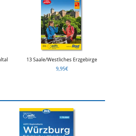
ltal
13 Saale/Westliches Erzgebirge
9,95€