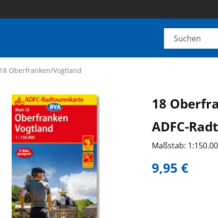
18 Oberfranken/Vogtland
18 Oberfr
ADFC-Radt
Maßstab: 1:150.0
9,95 €