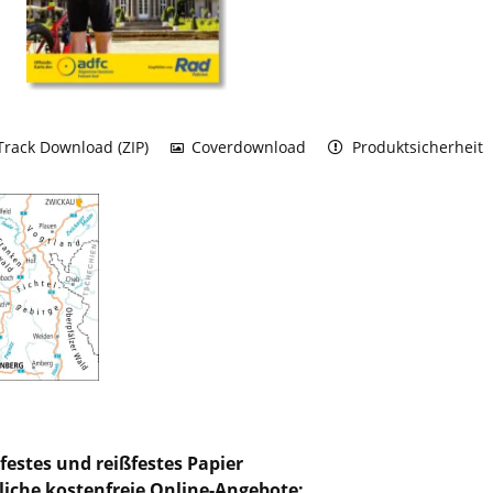
rack Download (ZIP)
Coverdownload
Produktsicherheit
festes und reißfestes Papier
liche kostenfreie Online-Angebote: