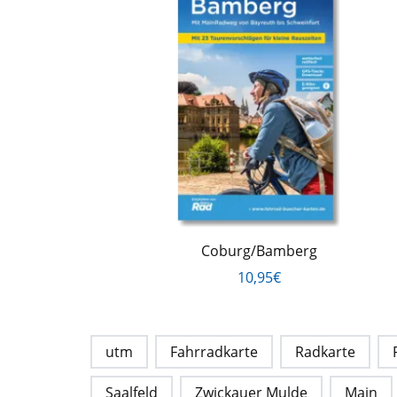
Coburg/Bamberg
10,95€
utm
Fahrradkarte
Radkarte
Saalfeld
Zwickauer Mulde
Main