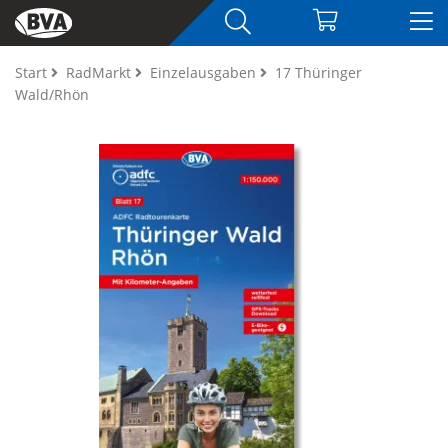
Start
RadMarkt
Einzelausgaben
17 Thüringer
Wald/Rhön