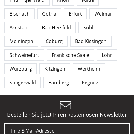
Eisenach
Gotha
Erfurt
Weimar
Arnstadt
Bad Hersfeld
Suhl
Meiningen
Coburg
Bad Kissingen
Schweinefurt
Fränkische Saale
Lohr
Würzburg
Kitzingen
Wertheim
Steigerwald
Bamberg
Pegnitz
Bestellen Sie jetzt Ihren kostenlosen Newsletter
E-Mail