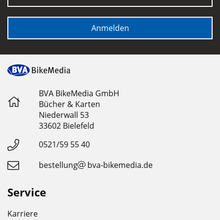
Anmelden
BVA BikeMedia GmbH
Bücher & Karten
Niederwall 53
33602 Bielefeld
0521/59 55 40
bestellung
bva-bikemedia.de
Service
Karriere