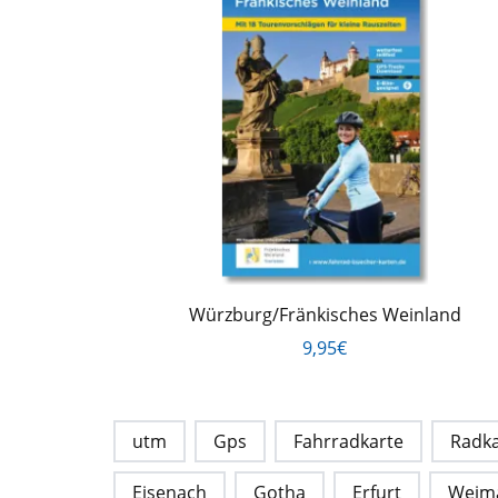
Würzburg/Fränkisches Weinland
9,95€
utm
Gps
Fahrradkarte
Radka
Eisenach
Gotha
Erfurt
Weim