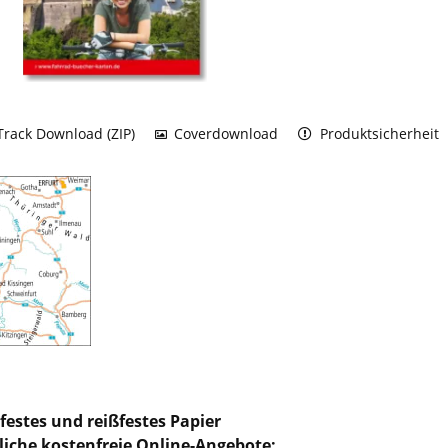
rack Download (ZIP)
Coverdownload
Produktsicherheit
festes und reißfestes Papier
liche kostenfreie Online-Angebote: