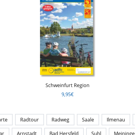
Schweinfurt Region
9,95€
rte
Radtour
Radweg
Saale
Ilmenau
ar
Arnstadt
Bad Hersfeld
Suhl
Meining