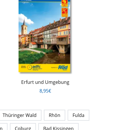
Erfurt und Umgebung
8,95€
Thüringer Wald
Rhön
Fulda
en
Coburg
Bad Kissingen