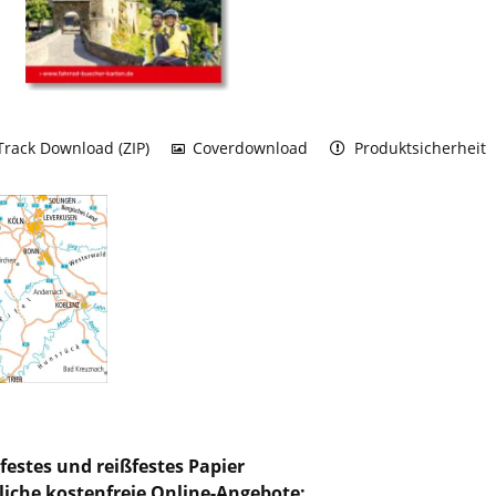
rack Download (ZIP)
Coverdownload
Produktsicherheit
festes und reißfestes Papier
liche kostenfreie Online-Angebote: