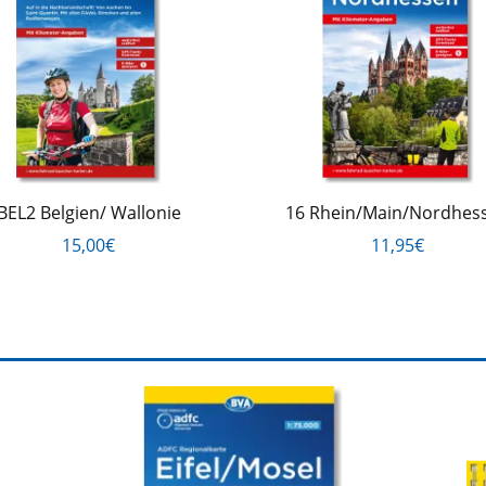
BEL2 Belgien/ Wallonie
16 Rhein/Main/Nordhes
15,00€
11,95€