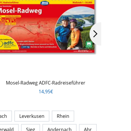
Mosel-Radweg ADFC-Radreiseführer
14,95€
ach
Leverkusen
Rhein
erwald
Sieg
Andernach
Ahr