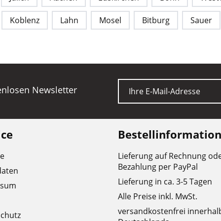
Koblenz
Lahn
Mosel
Bitburg
Sauer
E-Mail
tenlosen Newsletter
ice
Bestellinformatio
re
Lieferung auf Rechnung od
Bezahlung per PayPal
daten
Lieferung in ca. 3-5 Tagen
ssum
Alle Preise inkl. MwSt.
versandkostenfrei innerhal
chutz