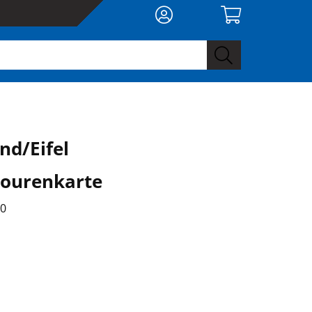
nd/Eifel
ourenkarte
00