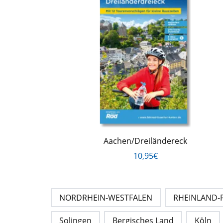
Aachen/Dreiländereck
10,95€
NORDRHEIN-WESTFALEN
RHEINLAND-
Solingen
Bergisches Land
Köln