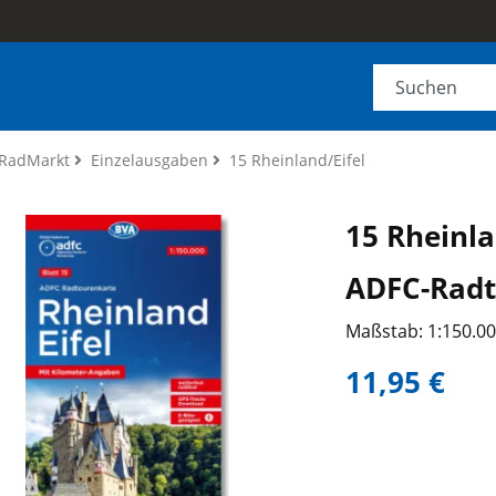
RadMarkt
Einzelausgaben
15 Rheinland/Eifel
15 Rheinla
ADFC-Radt
Maßstab: 1:150.0
11,95 €