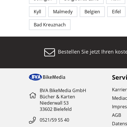
Kyll
Malmedy
Belgien
Eifel
Bad Kreuznach
Bestellen Sie jetzt Ihren kos
Serv
Karrie
BVA BikeMedia GmbH
Bücher & Karten
Media
Niederwall 53
Impre
33602 Bielefeld
AGB
0521/59 55 40
Datens