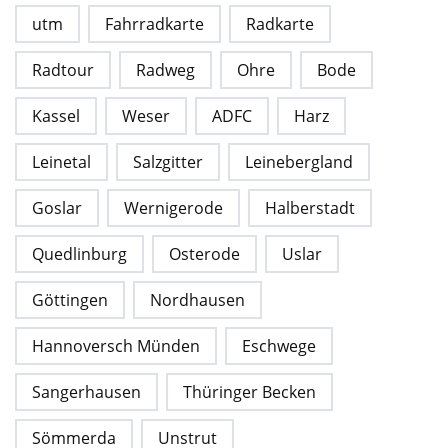
utm
Fahrradkarte
Radkarte
Radtour
Radweg
Ohre
Bode
Kassel
Weser
ADFC
Harz
Leinetal
Salzgitter
Leinebergland
Goslar
Wernigerode
Halberstadt
Quedlinburg
Osterode
Uslar
Göttingen
Nordhausen
Hannoversch Münden
Eschwege
Sangerhausen
Thüringer Becken
Sömmerda
Unstrut