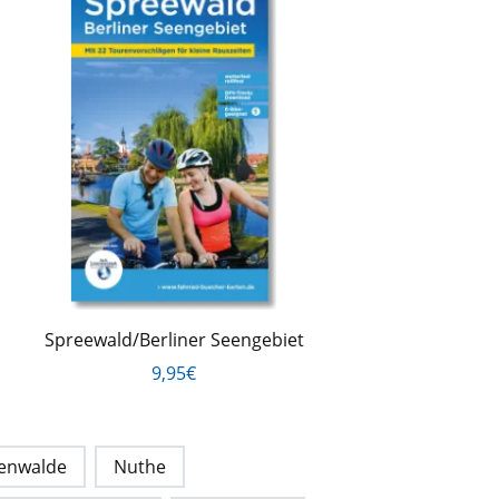
Spreewald/Berliner Seengebiet
9,95€
enwalde
Nuthe