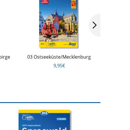
birge
03 Ostseeküste/Mecklenburg
08 Have
9,95€