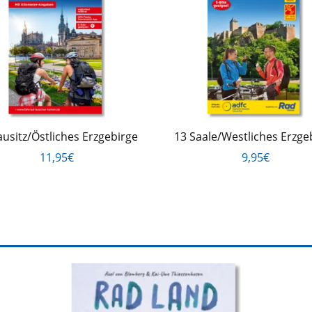
ausitz/Östliches Erzgebirge
13 Saale/Westliches Erzge
11,95€
9,95€