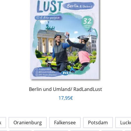
Berlin und Umland/ RadLandLust
17,95€
k
Oranienburg
Falkensee
Potsdam
Luck