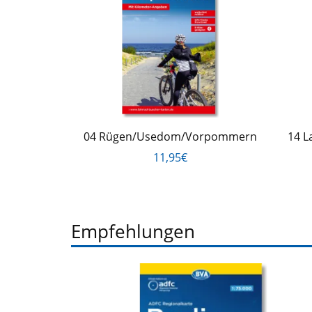
04 Rügen/Usedom/Vorpommern
14 L
11,95€
Empfehlungen