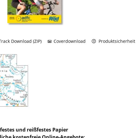
rack Download (ZIP)
Coverdownload
Produktsicherheit
festes und reißfestes Papier
liche kostenfreie Online-Angebote: