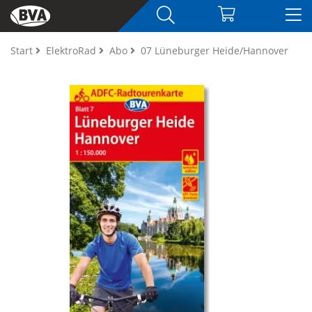
Start
ElektroRad
Abo
07 Lüneburger Heide/Hannover