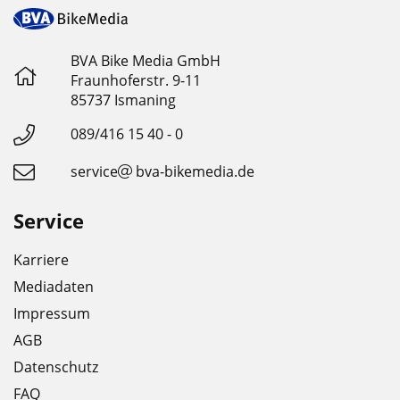
BVA Bike Media GmbH
Fraunhoferstr. 9-11
85737 Ismaning
089/416 15 40 - 0
service
bva-bikemedia.de
Service
Karriere
Mediadaten
Impressum
AGB
Datenschutz
FAQ