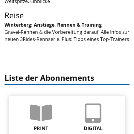
Weltspitze. Einblicke
Reise
Winterberg: Anstiege, Rennen & Training
Gravel-Rennen & die Vorbereitung darauf: Alle Infos zur
neuen 3Rides-Rennserie. Plus: Tipps eines Top-Trainers
Liste der Abonnements
PRINT
DIGITAL