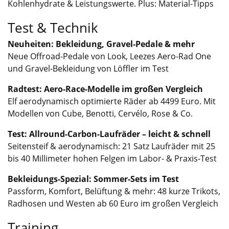
Kohlenhydrate & Leistungswerte. Plus: Material-Tipps
Test & Technik
Neuheiten: Bekleidung, Gravel-Pedale & mehr
Neue Offroad-Pedale von Look, Leezes Aero-Rad One
und Gravel-Bekleidung von Löffler im Test
Radtest: Aero-Race-Modelle im großen Vergleich
Elf aerodynamisch optimierte Räder ab 4499 Euro. Mit
Modellen von Cube, Benotti, Cervélo, Rose & Co.
Test: Allround-Carbon-Laufräder – leicht & schnell
Seitensteif & aerodynamisch: 21 Satz Laufräder mit 25
bis 40 Millimeter hohen Felgen im Labor- & Praxis-Test
Bekleidungs-Spezial: Sommer-Sets im Test
Passform, Komfort, Belüftung & mehr: 48 kurze Trikots,
Radhosen und Westen ab 60 Euro im großen Vergleich
Training