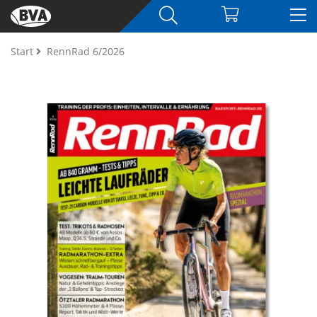
Start
RennRad 6/2026