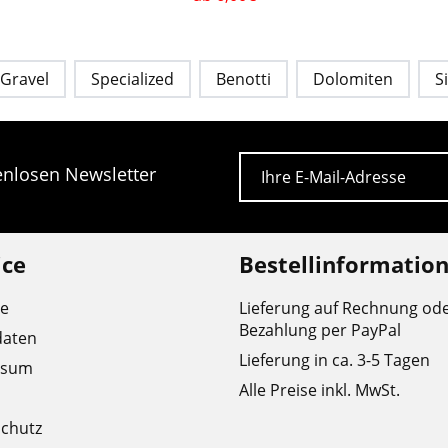
Gravel
Specialized
Benotti
Dolomiten
S
E-Mail
tenlosen Newsletter
ice
Bestellinformatio
re
Lieferung auf Rechnung od
Bezahlung per PayPal
daten
Lieferung in ca. 3-5 Tagen
ssum
Alle Preise inkl. MwSt.
chutz