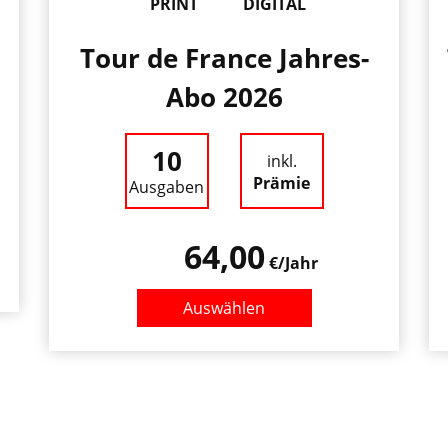
PRINT
DIGITAL
Tour de France Jahres-
Abo 2026
10
inkl.
Prämie
Ausgaben
64,00
€/Jahr
Auswählen