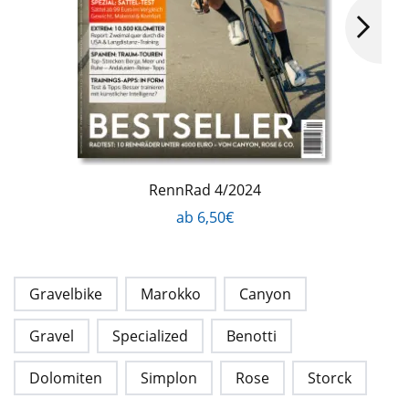
RennRad 4/2024
ab 6,50€
Gravelbike
Marokko
Canyon
Gravel
Specialized
Benotti
Dolomiten
Simplon
Rose
Storck