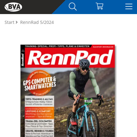
Start
RennRad 5/2024