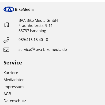
BVA Bike Media GmbH
Fraunhoferstr. 9-11
85737 Ismaning
089/416 15 40 - 0
service
bva-bikemedia.de
Service
Karriere
Mediadaten
Impressum
AGB
Datenschutz