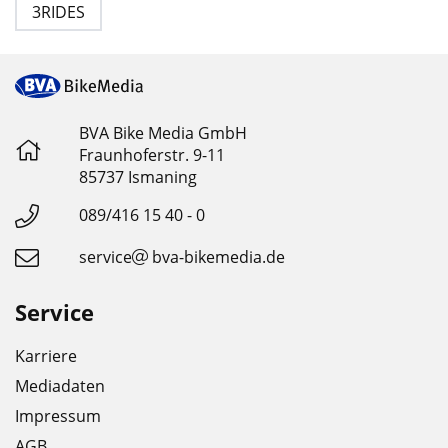
3RIDES
BVA Bike Media GmbH
Fraunhoferstr. 9-11
85737 Ismaning
089/416 15 40 - 0
service
bva-bikemedia.de
Service
Karriere
Mediadaten
Impressum
AGB