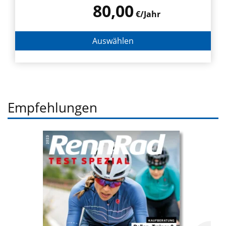
80,00
€/Jahr
Auswählen
Empfehlungen