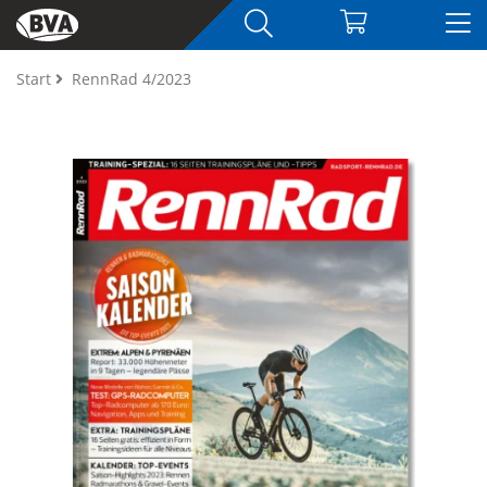
Start
RennRad 4/2023