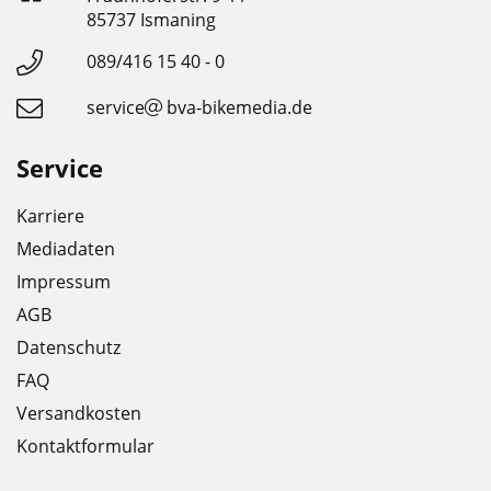
85737 Ismaning
089/416 15 40 - 0
service
bva-bikemedia.de
Service
Karriere
Mediadaten
Impressum
AGB
Datenschutz
FAQ
Versandkosten
Kontaktformular