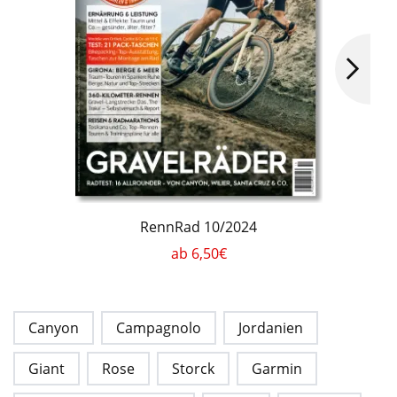
RennRad 10/2024
ab 6,50€
Canyon
Campagnolo
Jordanien
Giant
Rose
Storck
Garmin