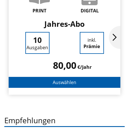
PRINT
DIGITAL
Jahres-Abo
10
inkl.
Prämie
Ausgaben
80,00
€/Jahr
Auswählen
Empfehlungen