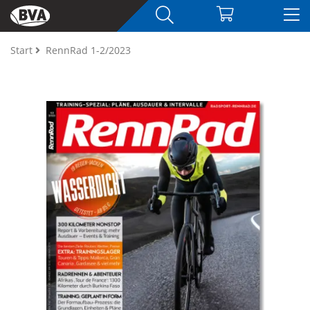
Start
RennRad 1-2/2023