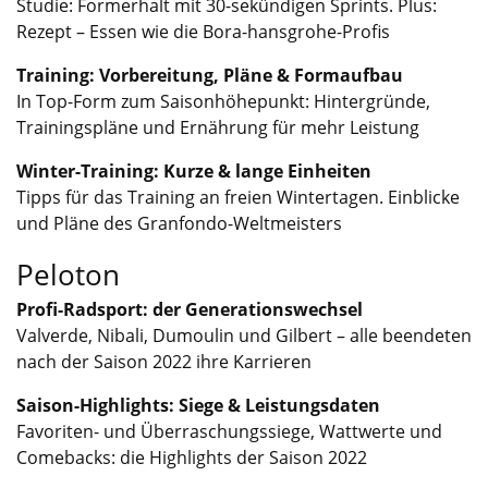
Studie: Formerhalt mit 30-sekündigen Sprints. Plus:
Rezept – Essen wie die Bora-hansgrohe-Profis
Training: Vorbereitung, Pläne & Formaufbau
In Top-Form zum Saisonhöhepunkt: Hintergründe,
Trainingspläne und Ernährung für mehr Leistung
Winter-Training: Kurze & lange Einheiten
Tipps für das Training an freien Wintertagen. Einblicke
und Pläne des Granfondo-Weltmeisters
Peloton
Profi-Radsport: der Generationswechsel
Valverde, Nibali, Dumoulin und Gilbert – alle beendeten
nach der Saison 2022 ihre Karrieren
Saison-Highlights: Siege & Leistungsdaten
Favoriten- und Überraschungssiege, Wattwerte und
Comebacks: die Highlights der Saison 2022