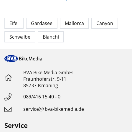
Eifel
Gardasee
Mallorca
Canyon
Schwalbe
Bianchi
BVA Bike Media GmbH
Fraunhoferstr. 9-11
85737 Ismaning
089/416 15 40 - 0
service
bva-bikemedia.de
Service