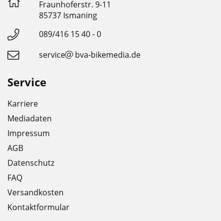
Fraunhoferstr. 9-11
85737 Ismaning
089/416 15 40 - 0
service
bva-bikemedia.de
Service
Karriere
Mediadaten
Impressum
AGB
Datenschutz
FAQ
Versandkosten
Kontaktformular