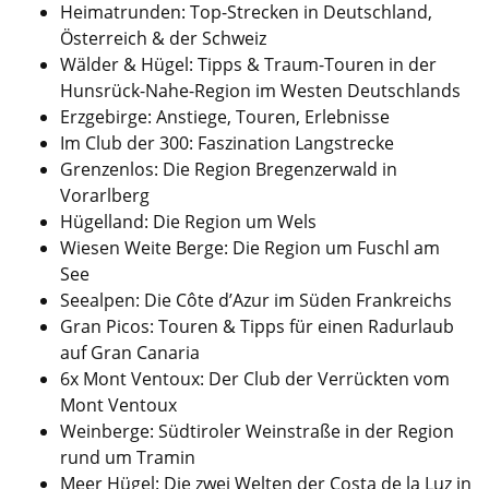
Heimatrunden: Top-Strecken in Deutschland,
Österreich & der Schweiz
Wälder & Hügel: Tipps & Traum-Touren in der
Hunsrück-Nahe-Region im Westen Deutschlands
Erzgebirge: Anstiege, Touren, Erlebnisse
Im Club der 300: Faszination Langstrecke
Grenzenlos: Die Region Bregenzerwald in
Vorarlberg
Hügelland: Die Region um Wels
Wiesen Weite Berge: Die Region um Fuschl am
See
Seealpen: Die Côte d’Azur im Süden Frankreichs
Gran Picos: Touren & Tipps für einen Radurlaub
auf Gran Canaria
6x Mont Ventoux: Der Club der Verrückten vom
Mont Ventoux
Weinberge: Südtiroler Weinstraße in der Region
rund um Tramin
Meer Hügel: Die zwei Welten der Costa de la Luz in