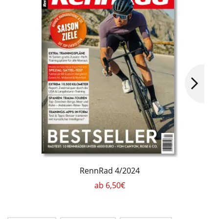
RennRad 4/2024
ab 6,50€