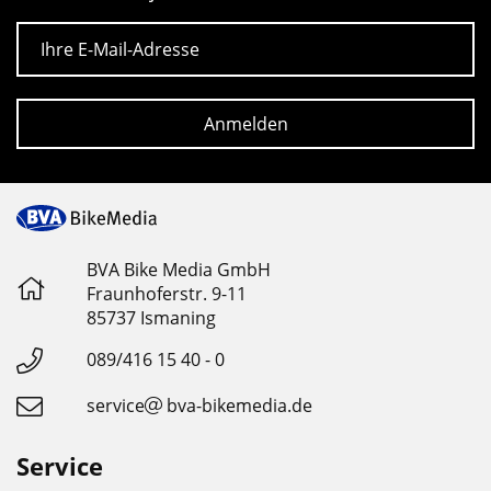
E-Mail
Anmelden
BVA Bike Media GmbH
Fraunhoferstr. 9-11
85737 Ismaning
089/416 15 40 - 0
service
bva-bikemedia.de
Service