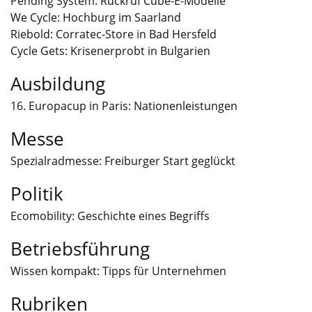
Pending System: Rückruf Cube-E-Modelle
We Cycle: Hochburg im Saarland
Riebold: Corratec-Store in Bad Hersfeld
Cycle Gets: Krisenerprobt in Bulgarien
Ausbildung
16. Europacup in Paris: Nationenleistungen
Messe
Spezialradmesse: Freiburger Start geglückt
Politik
Ecomobility: Geschichte eines Begriffs
Betriebsführung
Wissen kompakt: Tipps für Unternehmen
Rubriken