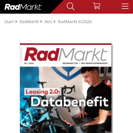
Start
RadMarkt
Abo
RadMarkt 6/2026