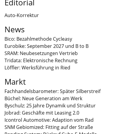
Editorial
Auto-Korrektur
News
Bico: Bezahlmethode Cycleasy
Eurobike: September 2027 und B to B
SRAM: Neubesetzungen Vertrieb
Tridata: Elektronische Rechnung
Löffler: Werksführung in Ried
Markt
Fachhandelsbarometer: Später Silberstreif
Büchel: Neue Generation am Werk
Byschulz: 25 Jahre Dynamik und Struktur
Jobrad: Geschäfte mit Leasing 2.0
Icontrol Automotive: Adaption vom Rad
SNM Gebiomized: Fitting auf der Straße