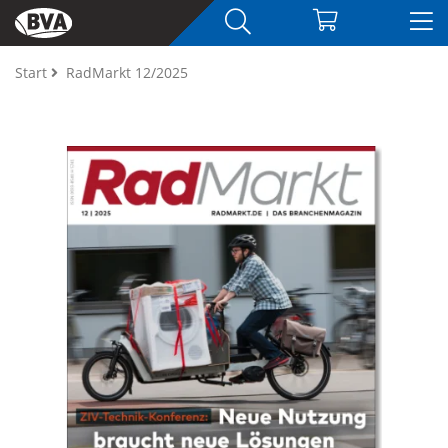
Start
RadMarkt 12/2025