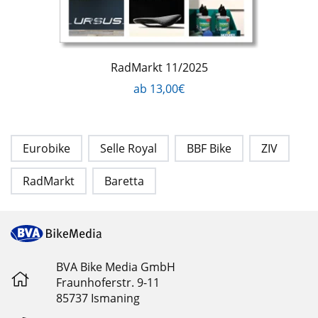
RadMarkt 11/2025
ab 13,00€
Eurobike
Selle Royal
BBF Bike
ZIV
RadMarkt
Baretta
BVA Bike Media GmbH
Fraunhoferstr. 9-11
85737 Ismaning