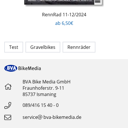
RennRad 11-12/2024
ab 6,50€
Test
Gravelbikes
Rennräder
BVA Bike Media GmbH
Fraunhoferstr. 9-11
85737 Ismaning
089/416 15 40 - 0
service
bva-bikemedia.de