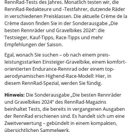
RennRad-Tests des Jahres. Monatlich testen wir, die
RennRad-Redakteure und -Testfahrer, dutzende Räder
in verschiedenen Preisklassen. Die aktuelle Crème de la
Crème davon finden Sie in der Sonderausgabe „Die
besten Rennräder und Gravelbikes 2024“: die
Testsieger, Kauf-Tipps, Race-Tipps und mehr
Empfehlungen der Saison.
Egal, wonach Sie suchen – ob nach einem preis-
leistungsstarken Einsteiger-Gravelbike, einem komfort-
orientierten Endurance-Rennrad oder einem top-
aerodynamischen Highend-Race-Modell: Hier, in
diesem RennRad-Spezial, werden Sie fündig.
Hinweis:
Die Sonderausgabe „Die besten Rennräder
und Gravelbikes 2024“ des RennRad-Magazins
beinhaltet Tests, die bereits in vergangenen Ausgaben
der RennRad erschienen sind. Es handelt sich um eine
Zweitverwertung – gebündelt in einem kompakten,
übersichtlichen Sammelwerk.