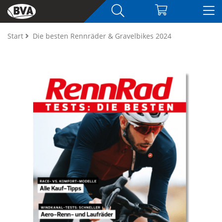
Start
Die besten Rennräder & Gravelbikes 2024